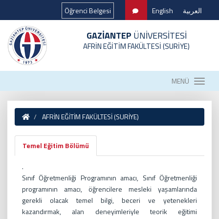
Öğrenci Belgesi
English
العربية
GAZİANTEP
ÜNİVERSİTESİ
AFRİN EĞİTİM FAKÜLTESİ (SURİYE)
MENÜ
AFRİN EĞİTİM FAKÜLTESİ (SURİYE)
Temel Eğitim Bölümü
.
Sınıf Öğretmenliği Programının amacı, Sınıf Öğretmenliği
programının amacı, öğrencilere mesleki yaşamlarında
gerekli olacak temel bilgi, beceri ve yetenekleri
kazandırmak, alan deneyimleriyle teorik eğitimi