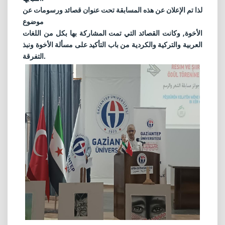
لذا تم الإعلان عن هذه المسابقة تحت عنوان قصائد ورسومات عن
موضوع
الأخوة, وكانت القصائد التي تمت المشاركة بها بكل من اللغات
العربية والتركية والكردية من باب التأكيد على مسألة الأخوة ونبذ
التفرقة.