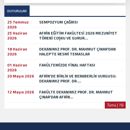
DUYURULAR
25 Temmuz
SEMPOZYUM ÇAĞRISI
2026
25 Haziran
AFRİN EĞİTİM FAKÜLTESİ 2026 MEZUNİYET
2026
TÖRENİ COŞKU VE GURUR...
18 Haziran
DEKANIMIZ PROF. DR. MAHMUT ÇINAR’DAN
2026
HALEP’TE RESMİ TEMASLAR
01 Haziran
FAKÜLTEMİZDE FİNAL HAFTASI
2026
20 Mayıs 2026
AFRİN’DE BİRLİK VE BERABERLİK VURGUSU:
DEKANIMIZ PROF. DR....
12 Mayıs 2026
FAKÜLTE DEKANIMIZ PROF. DR. MAHMUT
ÇINAR’DAN AFRİN...
Tümü | 78