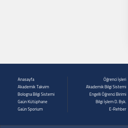
Anasayfa
Öğrenci İşleri
Akademik Takvim
Akademik Bilgi Sistemi
Bologna Bilgi Sistemi
Engelli Öğrenci Birimi
Gaün Kütüphane
Bilgi İşlem D. Bşk.
Gaün Sporium
E-Rehber