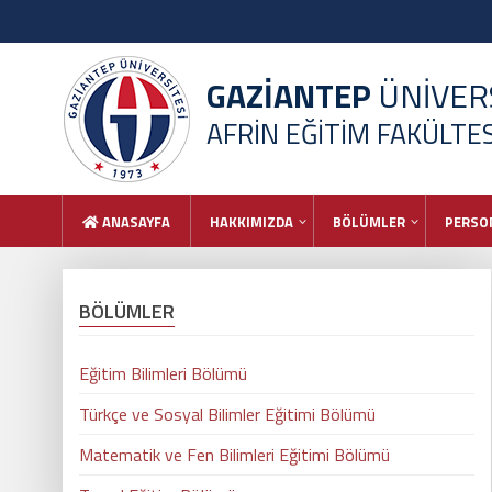
GAZİANTEP
ÜNİVERS
AFRİN EĞİTİM FAKÜLTESİ
ANASAYFA
HAKKIMIZDA
BÖLÜMLER
PERSO
BÖLÜMLER
Eğitim Bilimleri Bölümü
Türkçe ve Sosyal Bilimler Eğitimi Bölümü
Matematik ve Fen Bilimleri Eğitimi Bölümü