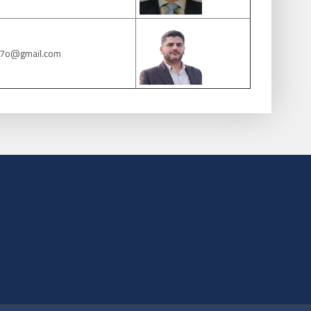
87o@gmail.com