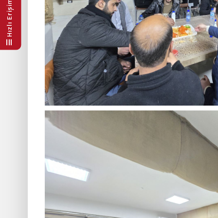
Hızlı Erişim