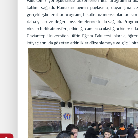
Fakültemiz yerleşkesinde düzenlenen iftar programına aka
katılım sağladı. Ramazan ayının paylaşma, dayanışma ve
gerçekleştirilen iftar programı, fakültemiz mensupları arasın
daha yakın ve değerli hissetmelerine katkı sağladı. Progra
oluşan birlik atmosferi, etkinliğin amacına ulaştığını bir kez 
Gaziantep Üniversitesi Afrin Eğitim Fakültesi olarak, öğre
ihtiyaçlarını da gözeten etkinlikler düzenlemeye ve güçlü bir f