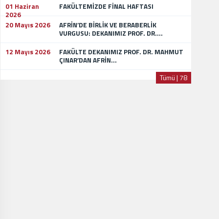
01 Haziran
FAKÜLTEMİZDE FİNAL HAFTASI
2026
20 Mayıs 2026
AFRİN’DE BİRLİK VE BERABERLİK
VURGUSU: DEKANIMIZ PROF. DR....
12 Mayıs 2026
FAKÜLTE DEKANIMIZ PROF. DR. MAHMUT
ÇINAR’DAN AFRİN...
Tümü | 78